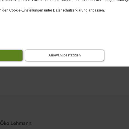
 in den Cookie-Einstellungen unter Datenschutzerklärung anpassen.
us Sonnenenergie
Auswahl bestätigen
a Öko Lehmann: