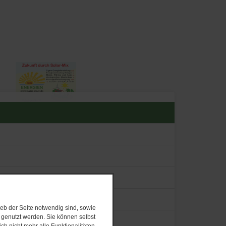
eb der Seite notwendig sind, sowie
e genutzt werden. Sie können selbst
ch nicht mehr alle Funktionalitäten