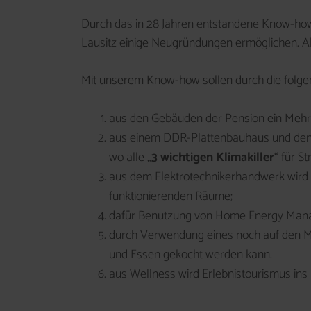
Durch das in 28 Jahren entstandene Know-how 
Lausitz einige Neugründungen ermöglichen. Al
Mit unserem Know-how sollen durch die folg
aus den Gebäuden der Pension ein Mehr
aus einem DDR-Plattenbauhaus und den 
wo alle „
3 wichtigen Klimakiller
“ für 
aus dem Elektrotechnikerhandwerk wird E
funktionierenden Räume;
dafür Benutzung von Home Energy Mana
durch Verwendung eines noch auf den Ma
und Essen gekocht werden kann.
aus Wellness wird Erlebnistourismus ins